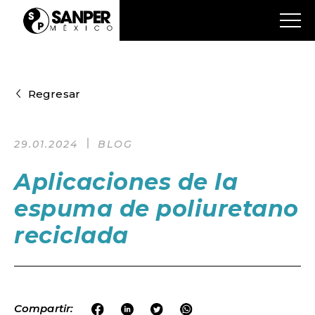
Regresar
29.01.2024
BLOG
Aplicaciones de la
espuma de poliuretano
reciclada
Compartir: