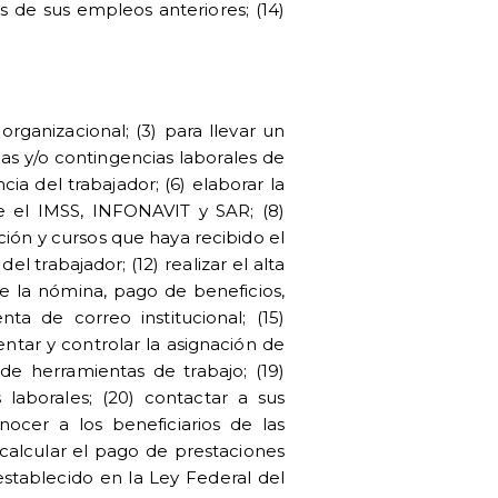
s de sus empleos anteriores; (14)
organizacional; (3) para llevar un
as y/o contingencias laborales de
a del trabajador; (6) elaborar la
te el IMSS, INFONAVIT y SAR; (8)
ción y cursos que haya recibido el
el trabajador; (12) realizar el alta
 de la nómina, pago de beneficios,
ta de correo institucional; (15)
ntar y controlar la asignación de
e herramientas de trabajo; (19)
 laborales; (20) contactar a sus
ocer a los beneficiarios de las
y calcular el pago de prestaciones
establecido en la Ley Federal del