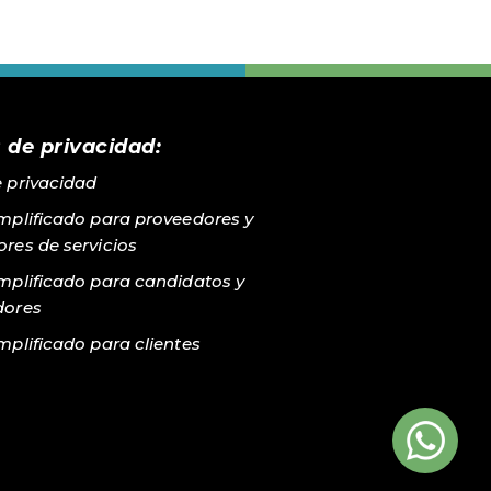
 de privacidad:
e privacidad
implificado para proveedores y
res de servicios
implificado para candidatos y
dores
mplificado para clientes