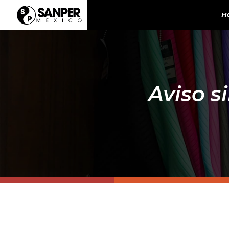
H
Aviso s