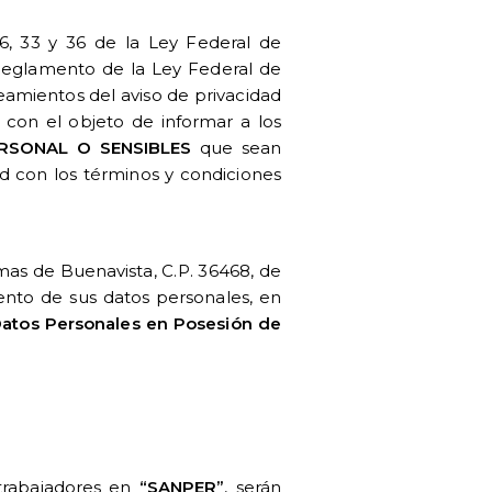
6, 33 y 36 de la Ley Federal de
 Reglamento de la Ley Federal de
eamientos del aviso de privacidad
, con el objeto de informar a los
RSONAL O SENSIBLES
que sean
d con los términos y condiciones
omas de Buenavista, C.P. 36468, de
ento de sus datos personales, en
Datos Personales en Posesión de
 trabajadores en
“SANPER”
, serán