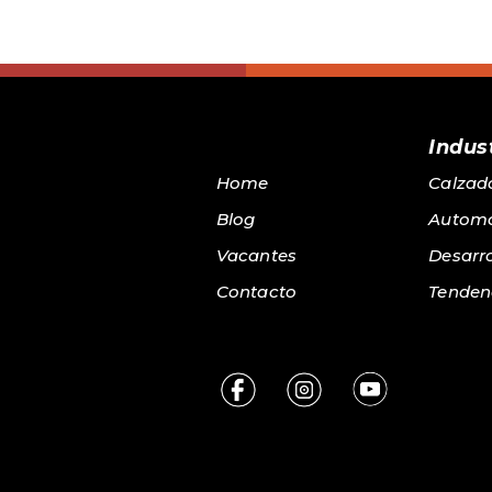
Indust
Home
Calzad
Blog
Automo
Vacantes
Desarro
Contacto
Tenden