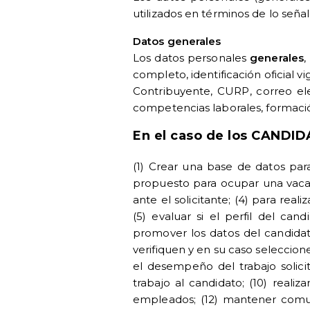
utilizados en términos de lo seña
Datos generales
Los datos personales
generales
,
completo, identificación oficial 
Contribuyente, CURP, correo elec
competencias laborales, formación
En el caso de los CANDI
(1) Crear una base de datos para 
propuesto para ocupar una vacan
ante el solicitante; (4) para real
(5) evaluar si el perfil del can
promover los datos del candidato
verifiquen y en su caso seleccion
el desempeño del trabajo solicit
trabajo al candidato; (10) reali
empleados; (12) mantener comuni