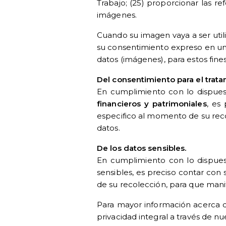
Trabajo; (25) proporcionar las r
imágenes.
Cuando su imagen vaya a ser utiliz
su consentimiento expreso en un 
datos (imágenes), para estos fines
Del consentimiento para el trata
En cumplimiento con lo dispuest
financieros y patrimoniales
, es
especifico al momento de su reco
datos.
De los datos sensibles.
En cumplimiento con lo dispuest
sensibles, es preciso contar con
de su recolección, para que mani
Para mayor información acerca d
privacidad integral a través de n