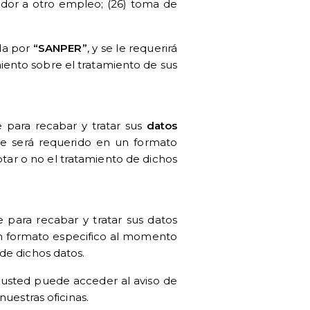
jador a otro empleo; (26) toma de
ada por
“SANPER”
, y se le requerirá
ento sobre el tratamiento de sus
e para recabar y tratar sus
datos
 le será requerido en un formato
tar o no el tratamiento de dichos
e para recabar y tratar sus datos
 un formato especifico al momento
de dichos datos.
 usted puede acceder al aviso de
uestras oficinas.