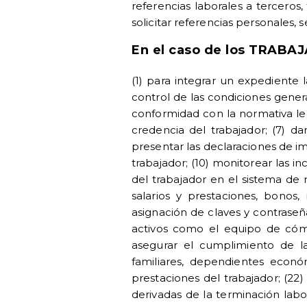
referencias laborales a terceros
solicitar referencias personales,
En el caso de los TRABA
(1) para integrar un expediente l
control de las condiciones gener
conformidad con la normativa leg
credencia del trabajador; (7) d
presentar las declaraciones de im
trabajador; (10) monitorear las inc
del trabajador en el sistema de r
salarios y prestaciones, bonos,
asignación de claves y contraseñ
activos como el equipo de cómp
asegurar el cumplimiento de las
familiares, dependientes econó
prestaciones del trabajador; (22)
derivadas de la terminación labo