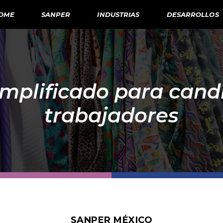
OME
SANPER
INDUSTRIAS
DESARROLLOS
implificado para cand
trabajadores
SANPER MÉXICO