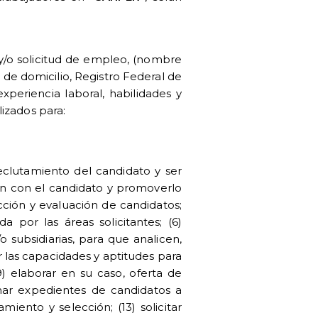
 y/o solicitud de empleo, (nombre
 de domicilio, Registro Federal de
xperiencia laboral, habilidades y
izados para:
 reclutamiento del candidato y ser
ón con el candidato y promoverlo
lección y evaluación de candidatos;
a por las áreas solicitantes; (6)
 subsidiarias, para que analicen,
r las capacidades y aptitudes para
9) elaborar en su caso, oferta de
ormar expedientes de candidatos a
ento y selección; (13) solicitar