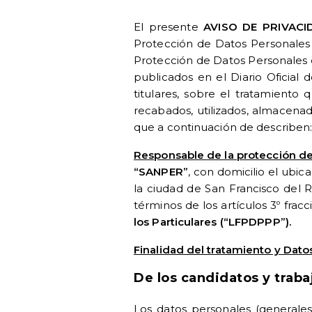
El presente
AVISO DE PRIVACI
Protección de Datos Personales e
Protección de Datos Personales e
publicados en el Diario Oficial 
titulares, sobre el tratamiento 
recabados, utilizados, almacenad
que a continuación de describen
Responsable de la protección de
“SANPER”
, con domicilio el ubic
la ciudad de San Francisco del 
términos de los artículos 3º fracci
los Particulares (“LFPDPPP”).
Finalidad del tratamiento y Dat
De los candidatos y trab
Los datos personales (generales