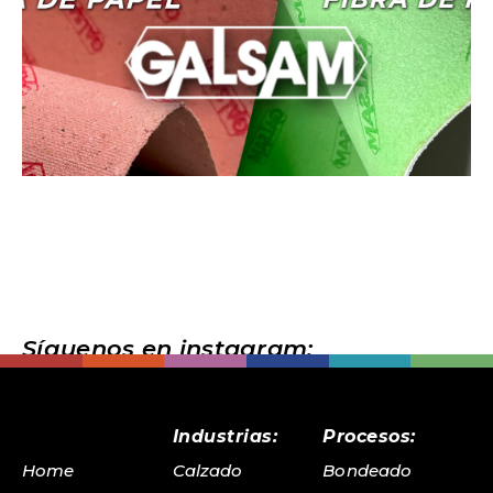
Síguenos en instagram:
@sanpermexico
Industrias:
Procesos:
Home
Calzado
Bondeado