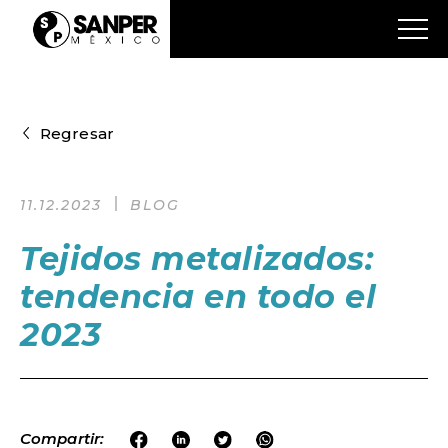
Regresar
11.12.2023
BLOG
Tejidos metalizados:
tendencia en todo el
2023
Compartir: