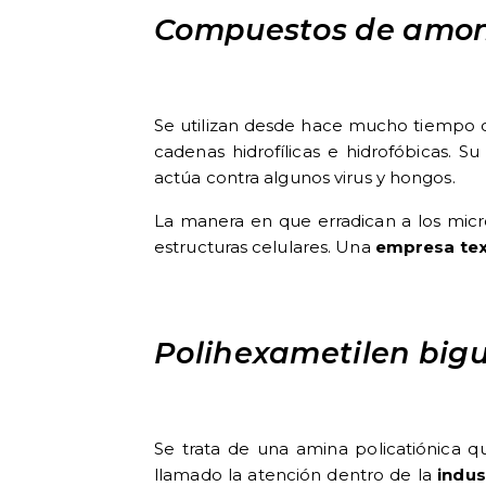
Compuestos de amoni
Se utilizan desde hace mucho tiempo c
cadenas hidrofílicas e hidrofóbicas. S
actúa contra algunos virus y hongos.
La manera en que erradican a los mic
estructuras celulares. Una
empresa tex
Polihexametilen big
Se trata de una amina policatiónica qu
llamado la atención dentro de la
indus