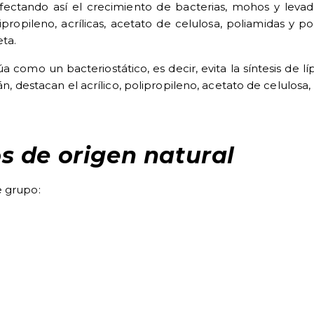
 afectando así el crecimiento de bacterias, mohos y lev
propileno, acrílicas, acetato de celulosa, poliamidas y p
eta
.
a como un bacteriostático, es decir, evita la síntesis de 
án, destacan el acrílico, polipropileno, acetato de celulosa, 
s de origen natural
e grupo: