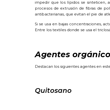
impedir que los lípidos se sinteticen,
procesos de extrusión de fibras de poli
antibacterianas, que evitan el pie de atl
Si se usa en bajas concentraciones, actú
Entre los textiles donde se usa el triclos
Agentes orgánico
Destacan los siguientes agentes en est
Quitosano