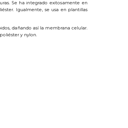
aduras. Se ha integrado exitosamente en
oliéster. Igualmente, se usa en
plantillas
lípidos, dañando así la membrana celular.
poliéster y nylon.