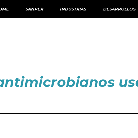
OME
SANPER
INDUSTRIAS
DESARROLLOS
antimicrobianos us