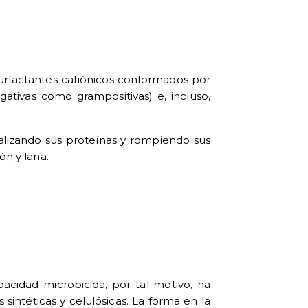
urfactantes catiónicos conformados por
gativas como grampositivas) e, incluso,
lizando sus proteínas y rompiendo sus
ón y lana.
pacidad microbicida, por tal motivo, ha
 sintéticas y celulósicas. La forma en la