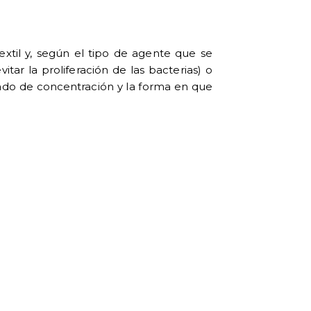
xtil
y, según el tipo de agente que se
itar la proliferación de las bacterias) o
 grado de concentración y la forma en que