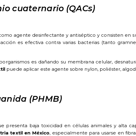
o cuaternario (QACs)
omo agente desinfectante y antiséptico y consisten en s
u acción es efectiva contra varias bacterias (tanto gramne
roorganismos es dañando su membrana celular, desnatura
til
puede aplicar este agente sobre nylon, poliéster, algod
uanida (PHMB)
e presenta baja toxicidad en células animales y alta ca
tria textil en México
, especialmente para usarse en fibras