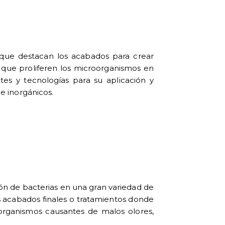
 que destacan los acabados para crear
r que proliferen los microorganismos en
tes y tecnologías para su aplicación y
 e inorgánicos.
ión de bacterias en una gran variedad de
s acabados finales o tratamientos donde
organismos causantes de malos olores,