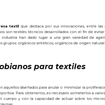
esa textil
que destaca por sus innovaciones, entre las
os son textiles técnicos desarrollados con el fin de evita
a industria han dado lugar a una gran variedad de agen
es grupos: orgánicos sintéticos, orgánicos de origen natural
obianos para textiles
on aquellos diseñados para anular o minimizar la proliferac
portiva. Para obtenerlos, es necesario someterlos a vario
el cuerpo y con la capacidad de actuar sobre los micro
oblemas.