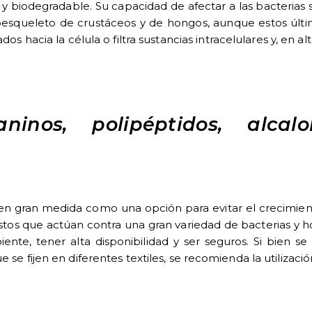
y biodegradable. Su capacidad de afectar a las bacterias s
xoesqueleto de crustáceos y de hongos, aunque estos úl
os hacia la célula o filtra sustancias intracelulares y, en a
ninos, polipéptidos, alcalo
 en gran medida como una opción para evitar el crecimient
estos que actúan contra una gran variedad de bacterias y h
iente, tener alta disponibilidad y ser seguros. Si bie
e se fijen en diferentes textiles, se recomienda la utilizac