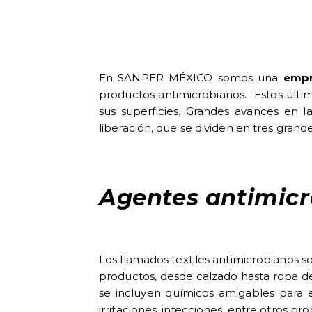
En SANPER MÉXICO somos una
empr
productos antimicrobianos. Estos últim
sus superficies. Grandes avances en l
liberación, que se dividen en tres grand
Agentes antimicr
Los llamados textiles antimicrobianos s
productos, desde calzado hasta ropa de
se incluyen químicos amigables para 
irritaciones, infecciones, entre otros pr