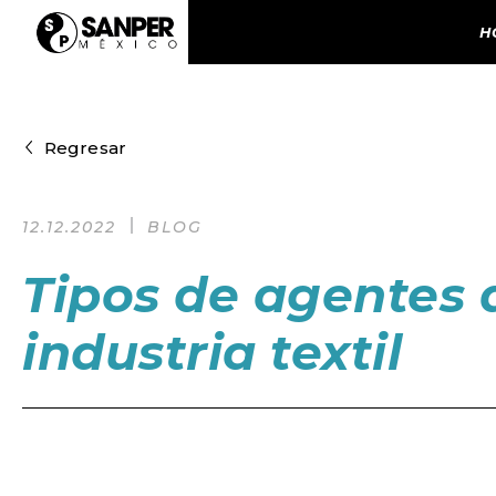
H
Regresar
12.12.2022
BLOG
Tipos de agentes 
industria textil