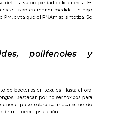
e debe a su propiedad policatiónica. Es
timos se usan en menor medida. En bajo
lto PM, evita que el RNAm se sintetiza. Se
ides, polifenoles y
o de bacterias en textiles. Hasta ahora,
ongos. Destacan por no ser tóxicos para
n se conoce poco sobre su mecanismo de
ión de microencapsulación.