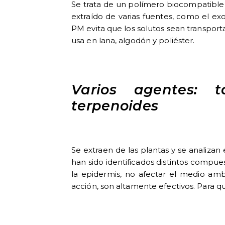
Se trata de un polímero biocompatible 
extraído de varias fuentes, como el e
PM evita que los solutos sean transportad
usa en lana, algodón y poliéster.
Varios agentes: ta
terpenoides
Se extraen de las plantas y se analizan
han sido identificados distintos compu
la epidermis, no afectar el medio amb
acción, son altamente efectivos. Para qu