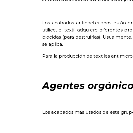
Los acabados antibacterianos están en
utilice, el textil adquiere diferentes p
biocidas (para destruirlas). Usualmente,
se aplica.
Para la producción de textiles antimicro
Agentes orgánico
Los acabados más usados de este grupo