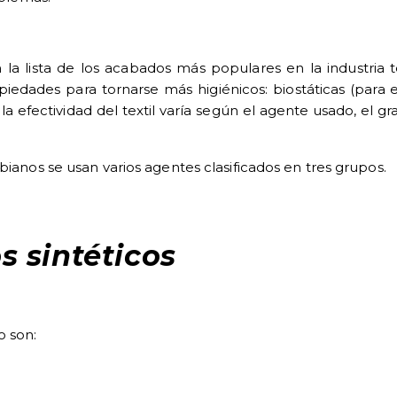
 la lista de
los acabados más populares en la industria te
ropiedades para tornarse más higiénicos: biostáticas (para ev
 la efectividad del textil varía según el agente usado, el
bianos se usan varios agentes clasificados en tres grupos.
s sintéticos
 son: