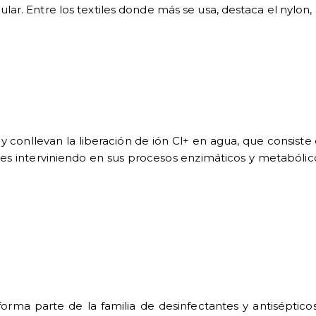
r. Entre los textiles donde más se usa, destaca el nylon, 
 y conllevan la liberación de ión Cl+ en agua, que consis
s interviniendo en sus procesos enzimáticos y metabólicos.
rma parte de la familia de desinfectantes y antiséptic