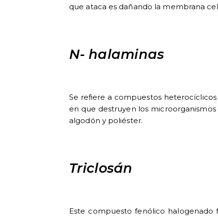
que ataca es dañando la membrana celula
N- halaminas
Se refiere a compuestos heterocíclicos
en que destruyen los microorganismos e
algodón y poliéster.
Triclosán
Este compuesto fenólico halogenado fo