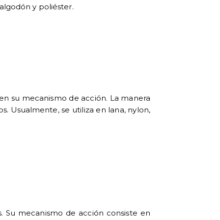
algodón y poliéster.
te en su mecanismo de acción. La manera
 Usualmente, se utiliza en lana, nylon,
os. Su mecanismo de acción consiste en