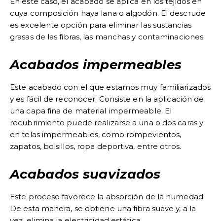
En este caso, el acabado se aplica en los tejidos en
cuya composición haya lana o algodón. El descrude
es excelente opción para eliminar las sustancias
grasas de las fibras, las manchas y contaminaciones.
Acabados impermeables
Este acabado con el que estamos muy familiarizados
y es fácil de reconocer. Consiste en la aplicación de
una capa fina de material impermeable. El
recubrimiento puede realizarse a una o dos caras y
en telas impermeables, como rompevientos,
zapatos, bolsillos, ropa deportiva, entre otros.
Acabados suavizados
Este proceso favorece la absorción de la humedad.
De esta manera, se obtiene una fibra suave y, a la
vez, elimina la electricidad estática