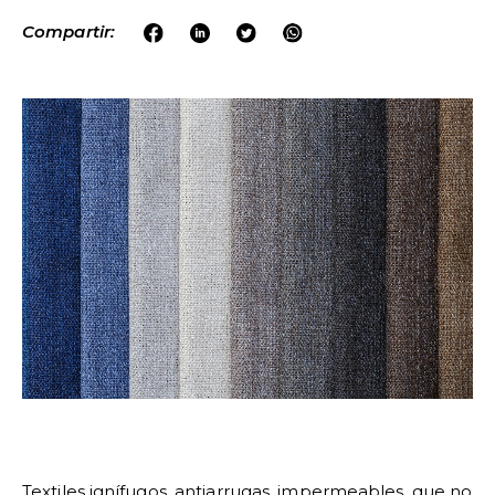
Compartir:
Textiles ignífugos, antiarrugas, impermeables, que no