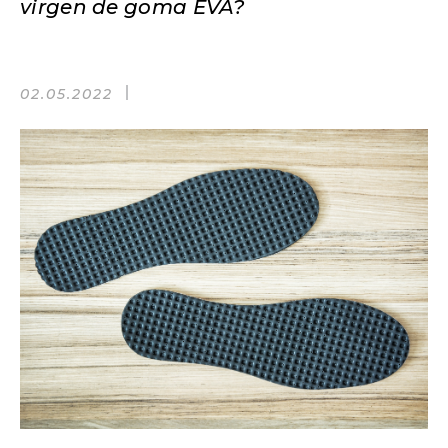
virgen de goma EVA?
02.05.2022