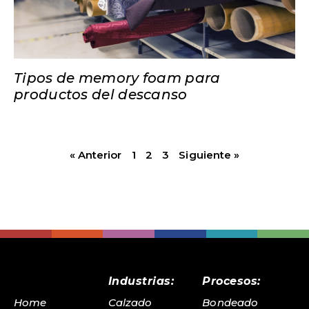
Tipos de memory foam para
productos del descanso
« Anterior
1
2
3
Siguiente »
Industrias:
Procesos:
Home
Calzado
Bondeado