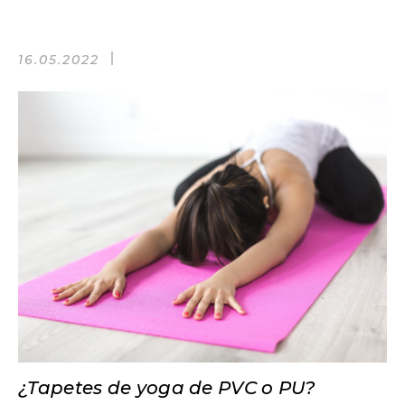
16.05.2022
¿Tapetes de yoga de PVC o PU?