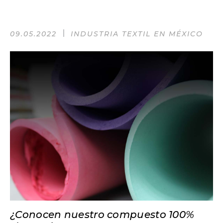
09.05.2022
INDUSTRIA TEXTIL EN MÉXICO
¿Conocen nuestro compuesto 100%