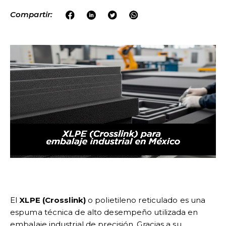
Compartir:
El
XLPE (Crosslink)
o polietileno reticulado es una
espuma técnica de alto desempeño utilizada en
embalaje industrial de precisión. Gracias a su