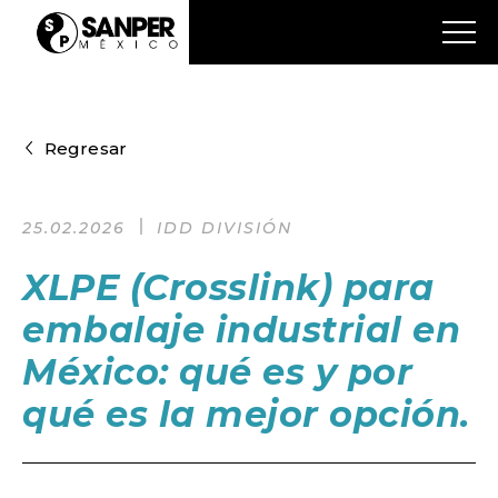
Regresar
25.02.2026
IDD DIVISIÓN
XLPE (Crosslink) para
embalaje industrial en
México: qué es y por
qué es la mejor opción.