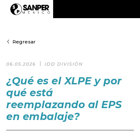
Regresar
06.05.2026
IDD DIVISIÓN
¿Qué es el XLPE y por
qué está
reemplazando al EPS
en embalaje?