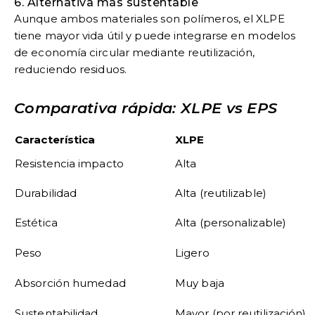
6. Alternativa más sustentable
Aunque ambos materiales son polímeros, el XLPE
tiene mayor vida útil y puede integrarse en modelos
de economía circular mediante reutilización,
reduciendo residuos.
Comparativa rápida: XLPE vs EPS
Característica
XLPE
Resistencia impacto
Alta
Durabilidad
Alta (reutilizable)
Estética
Alta (personalizable)
Peso
Ligero
Absorción humedad
Muy baja
Sustentabilidad
Mayor (por reutilización)