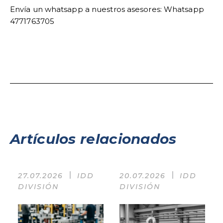
Envía un whatsapp a nuestros asesores: Whatsapp
4771763705
Artículos relacionados
27.07.2026
IDD
20.07.2026
IDD
DIVISIÓN
DIVISIÓN