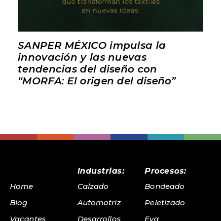
SANPER MÉXICO impulsa la
innovación y las nuevas
tendencias del diseño con
“MORFA: El origen del diseño”
Industrias:
Procesos:
Home
Calzado
Bondeado
Blog
Automotriz
Peletizado
Vacantes
Desarrollos
Eva