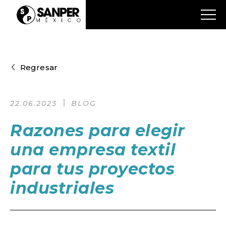
Regresar
22.06.2023
BLOG
Razones para elegir
una empresa textil
para tus proyectos
industriales