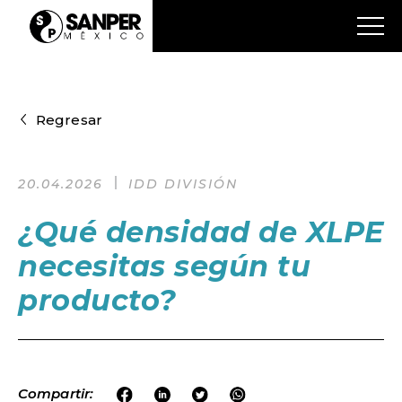
Regresar
20.04.2026
IDD DIVISIÓN
¿Qué densidad de XLPE
necesitas según tu
producto?
Compartir: