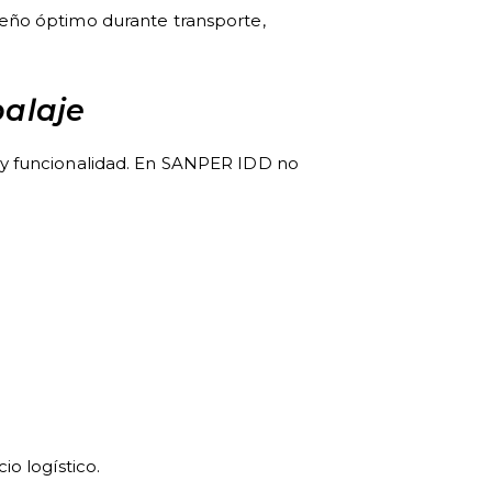
peño óptimo durante transporte,
balaje
n y funcionalidad. En SANPER IDD no
io logístico.