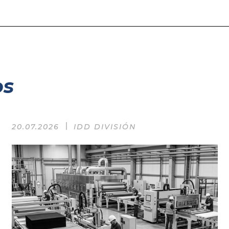
os
20.07.2026
IDD DIVISIÓN