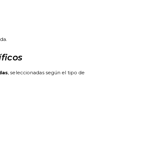
ada.
ficos
das
, seleccionadas según el tipo de