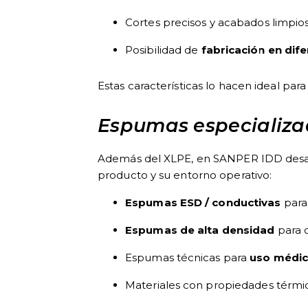
Cortes precisos y acabados limpio
Posibilidad de
fabricación en dif
Estas características lo hacen ideal para
Espumas especializad
Además del XLPE, en SANPER IDD desa
producto y su entorno operativo:
Espumas ESD / conductivas
para
Espumas de alta densidad
para 
Espumas técnicas para
uso médico
Materiales con propiedades térmic