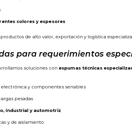
s
erentes colores y espesores
 productos de alto valor, exportación y logística especializ
as para requerimientos especí
rrollamos soluciones con
espumas técnicas especializa
 electrónica y componentes sensibles
cargas pesadas
, industrial y automotriz
as y de aislamiento