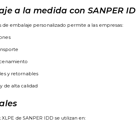
laje a la medida con SANPER I
 de embalaje personalizado permite a las empresas:
iones
ansporte
acenamiento
les y retornables
 de alta calidad
ales
k XLPE de SANPER IDD se utilizan en: