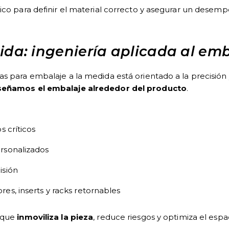
ico para definir el material correcto y asegurar un desem
ida: ingeniería aplicada al em
as para embalaje a la medida está orientado a la precisió
señamos el embalaje alrededor del producto
.
s críticos
rsonalizados
isión
es, inserts y racks retornables
e que
inmoviliza la pieza
, reduce riesgos y optimiza el espac