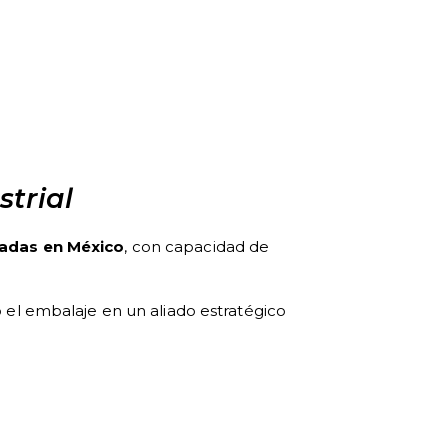
trial
zadas en México
, con capacidad de
o el embalaje en un aliado estratégico