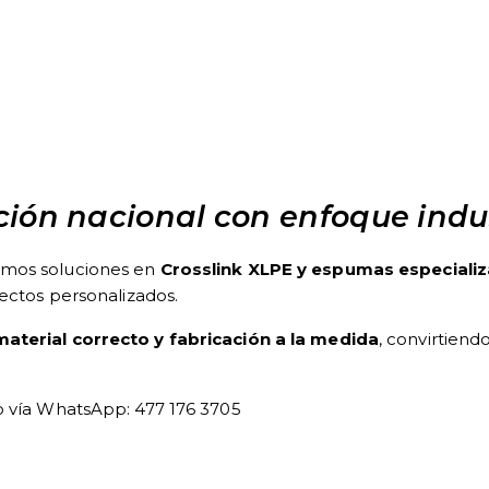
ión nacional con enfoque indus
amos soluciones en
Crosslink XLPE y espumas especiali
yectos personalizados.
 material correcto y fabricación a la medida
, convirtiend
o vía WhatsApp: 477 176 3705