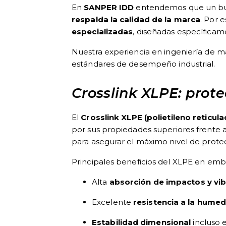
En
SANPER IDD
entendemos que un bue
respalda la calidad de la marca
. Por 
especializadas
, diseñadas específicame
Nuestra experiencia en ingeniería de ma
estándares de desempeño industrial.
Crosslink XLPE: prot
El
Crosslink XLPE (polietileno reticul
por sus propiedades superiores frente
para asegurar el máximo nivel de prote
Principales beneficios del XLPE en embal
Alta
absorción de impactos y vi
Excelente
resistencia a la hume
Estabilidad dimensional
incluso 