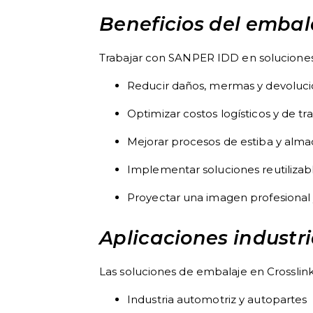
Beneficios del emba
Trabajar con SANPER IDD en soluciones
Reducir daños, mermas y devoluc
Optimizar costos logísticos y de tr
Mejorar procesos de estiba y alm
Implementar soluciones reutilizab
Proyectar una imagen profesional y
Aplicaciones industri
Las soluciones de embalaje en Crosslin
Industria automotriz y autopartes