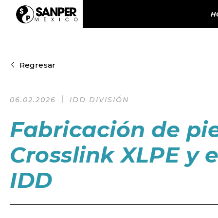
H
Regresar
06.02.2026
IDD DIVISIÓN
Fabricación de pi
Crosslink XLPE y
IDD