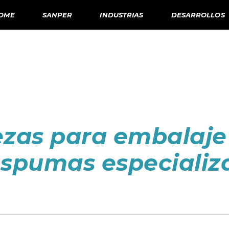
OME
SANPER
INDUSTRIAS
DESARROLLOS
ezas para embalaje
 espumas especiali