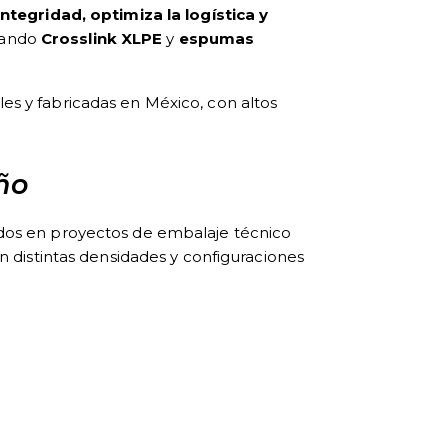
integridad, optimiza la logística y
zando
Crosslink XLPE
y
espumas
les y fabricadas en México, con altos
ño
ados en proyectos de embalaje técnico
distintas densidades y configuraciones