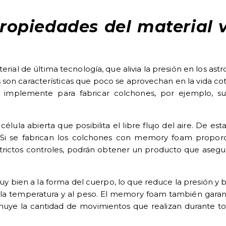
ropiedades del material 
al de última tecnología, que alivia la presión en los astr
as son características que poco se aprovechan en la vida co
implemente para fabricar colchones, por ejemplo, sus
élula abierta que posibilita el libre flujo del aire. De e
Si se fabrican los colchones con
memory foam proporc
estrictos controles, podrán obtener un producto que aseg
 bien a la forma del cuerpo, lo que reduce la presión y br
 la temperatura y al peso. El memory foam también garan
nuye la cantidad de movimientos que realizan durante tod