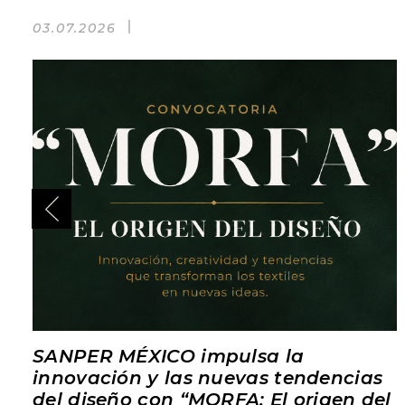
03.07.2026
SANPER MÉXICO impulsa la
innovación y las nuevas tendencias
del diseño con “MORFA: El origen del