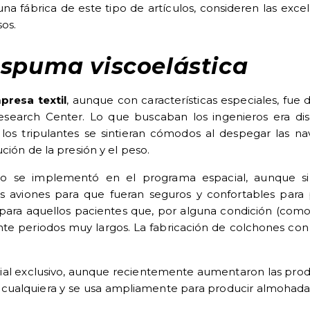
una fábrica de este tipo de artículos, consideren las exc
os.
espuma viscoelástica
presa textil
, aunque con características especiales, fue
earch Center. Lo que buscaban los ingenieros era dis
os tripulantes se sintieran cómodos al despegar las na
ción de la presión y el peso.
o se implementó en el programa espacial, aunque si 
s aviones para que fueran seguros y confortables para p
para aquellos pacientes que, por alguna condición (como pa
e periodos muy largos. La fabricación de colchones con d
ial exclusivo, aunque recientemente aumentaron las produ
e cualquiera y se usa ampliamente para producir almohadas