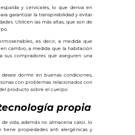
 espalda y cervicales, lo que deriva en
 garantizar la transpirabilidad y evitar
des. Utilicen las más altas, que son de
rpo.
rmosensibles, es decir, a medida que
 en cambio, a medida que la habitación
r a sus compradores que aseguren una
e desee dormir en buenas condiciones,
ersonas con problemas relacionados con
 del producto sobre el cuerpo.
ecnología propia
de vida, además no almacena calor, lo
n tiene propiedades anti alergénicas y