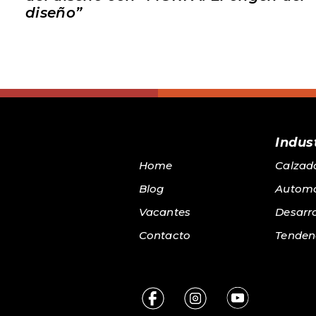
diseño”
Indust
Home
Calzad
Blog
Automo
Vacantes
Desarro
Contacto
Tenden