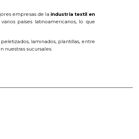
ejores empresas de la
industria textil en
arios países latinoamericanos, lo que
letizados, laminados, plantillas, entre
n nuestras sucursales.