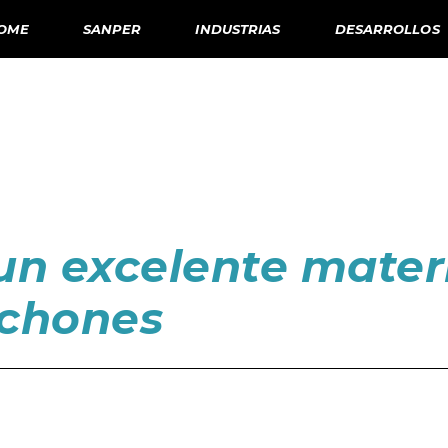
OME
SANPER
INDUSTRIAS
DESARROLLOS
n excelente materi
lchones