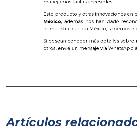
manejamos tarifas accesibles.
Este producto y otras innovaciones en 
México
, además nos han dado reconoc
demuestra que, en México, sabemos hac
Si desean conocer más detalles sobre n
otros, envié un mensaje vía WhatsApp al
Artículos relacionad