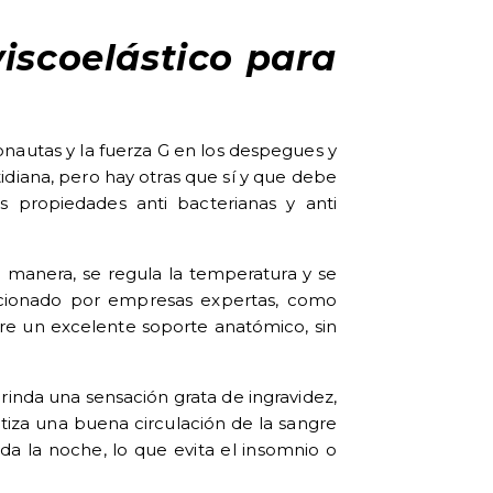
viscoelástico para
onautas y la fuerza G en los despegues y
tidiana, pero hay otras que sí y que debe
 propiedades anti bacterianas y anti
sta manera, se regula la temperatura y se
ionado por empresas expertas, como
ure un excelente soporte anatómico, sin
inda una sensación grata de ingravidez,
tiza una buena circulación de la sangre
a la noche, lo que evita el insomnio o