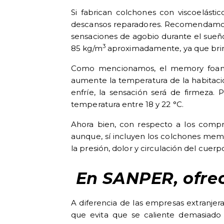
Si fabrican colchones con viscoelástic
descansos reparadores. Recomendamos usa
sensaciones de agobio durante el sueño
3
85 kg/m
aproximadamente, ya que brin
Como mencionamos, el memory foam
aumente la temperatura de la habitaci
enfríe, la sensación será de firmez
temperatura entre 18 y 22 °C.
Ahora bien, con respecto a los compr
aunque, sí incluyen los colchones mem
la presión, dolor y circulación del cue
En SANPER, ofre
A diferencia de las empresas extranj
que evita que se caliente demasiado e