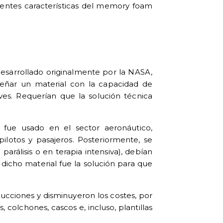
elentes características del memory foam
 desarrollado originalmente por la NASA,
eñar un material con la capacidad de
ves. Requerían que la solución técnica
fue usado en el sector aeronáutico,
ilotos y pasajeros. Posteriormente, se
rálisis o en terapia intensiva), debían
icho material fue la solución para que
cciones y disminuyeron los costes, por
, colchones, cascos e, incluso,
plantillas