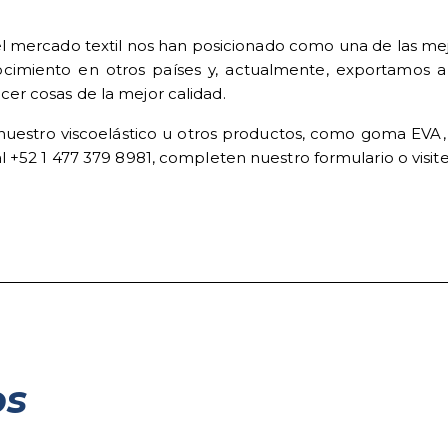
el mercado textil nos han posicionado como una de las m
imiento en otros países y, actualmente, exportamos a v
er cosas de la mejor calidad.
uestro viscoelástico u otros productos, como goma EVA, pe
 +52 1 477 379 8981, completen nuestro formulario o visite
os