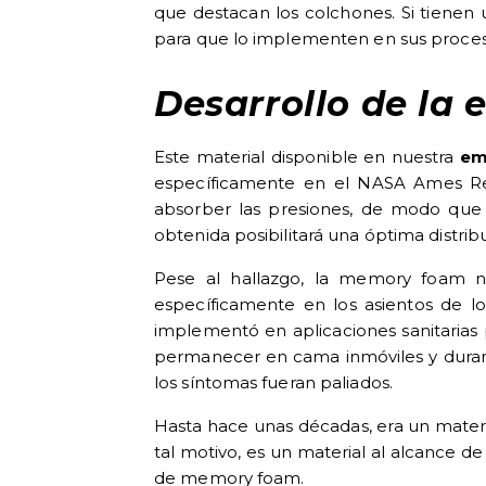
que destacan los colchones. Si tienen 
para que lo implementen en sus proces
Desarrollo de la 
Este material disponible en nuestra
em
específicamente en el NASA Ames Res
absorber las presiones, de modo que l
obtenida posibilitará una óptima distribu
Pese al hallazgo, la memory foam n
específicamente en los asientos de lo
implementó en aplicaciones sanitarias 
permanecer en cama inmóviles y durant
los síntomas fueran paliados.
Hasta hace unas décadas, era un mater
tal motivo, es un material al alcance d
de memory foam
.