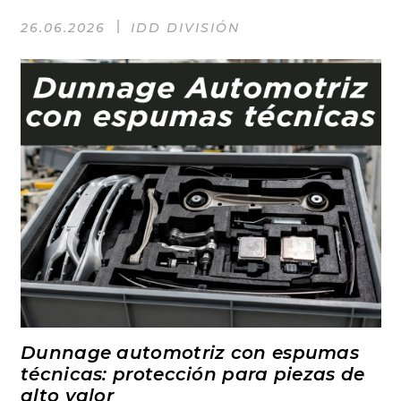
26.06.2026
IDD DIVISIÓN
Dunnage automotriz con espumas
técnicas: protección para piezas de
alto valor