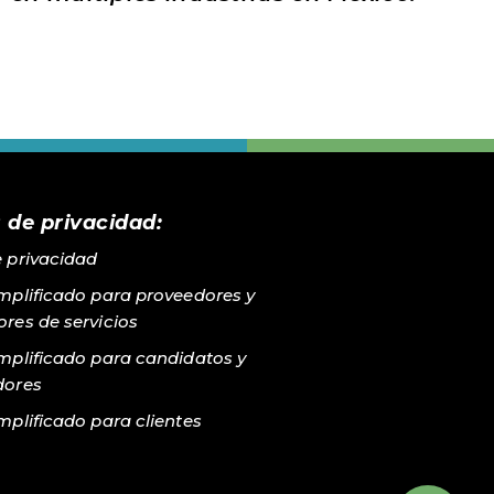
 de privacidad:
e privacidad
implificado para proveedores y
res de servicios
implificado para candidatos y
dores
mplificado para clientes