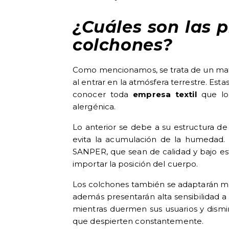
¿Cuáles son las p
colchones?
Como mencionamos, se trata de un materi
al entrar en la atmósfera terrestre. Est
conocer toda
empresa textil
que lo 
alergénica.
Lo anterior se debe a su estructura de c
evita la acumulación de la humedad. 
SANPER
, que sean de calidad y bajo 
importar la posición del cuerpo.
Los colchones también se adaptarán muy
además presentarán alta sensibilidad a
mientras duermen sus usuarios y dismi
que despierten constantemente.