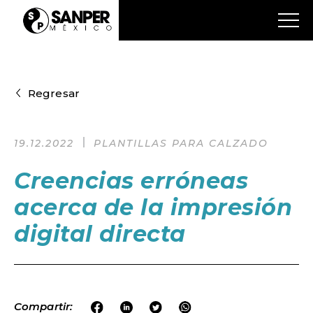
Regresar
19.12.2022
PLANTILLAS PARA CALZADO
Creencias erróneas
acerca de la impresión
digital directa
Compartir: